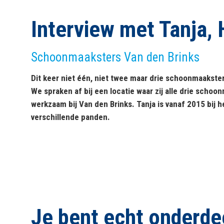
Interview met Tanja, 
Schoonmaaksters Van den Brinks
Dit keer niet één, niet twee maar drie schoonmaakster
We spraken af bij een locatie waar zij alle drie schoo
werkzaam bij Van den Brinks. Tanja is vanaf 2015 bij 
verschillende panden.
Je bent echt onderdee