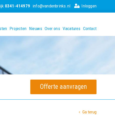
ijk
0341-414979
info@vandenbrinks.nl
Inloggen
sten
Projecten
Nieuws
Over ons
Vacatures
Contact
Offerte aanvragen
Ga terug