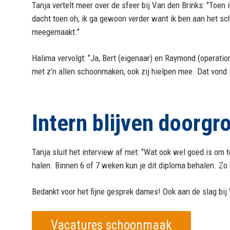
Tanja vertelt meer over de sfeer bij Van den Brinks: ‘’Toen
dacht toen oh, ik ga gewoon verder want ik ben aan het sc
meegemaakt.’’
Halima vervolgt: ‘’Ja, Bert (eigenaar) en Raymond (opera
met z’n allen schoonmaken, ook zij hielpen mee. Dat vond i
Intern blijven doorgr
Tanja sluit het interview af met: ‘’Wat ook wel goed is om 
halen. Binnen 6 of 7 weken kun je dit diploma behalen. Zo k
Bedankt voor het fijne gesprek dames! Ook aan de slag bij
Vacatures schoonmaak