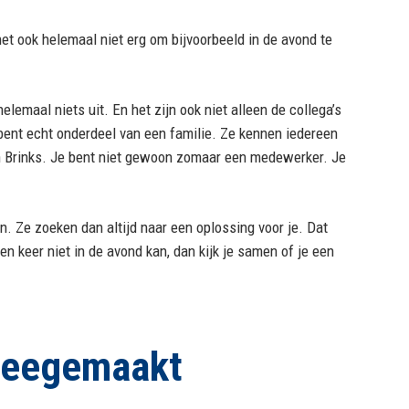
 het ook helemaal niet erg om bijvoorbeeld in de avond te
elemaal niets uit. En het zijn ook niet alleen de collega’s
 bent echt onderdeel van een familie. Ze kennen iedereen
n den Brinks. Je bent niet gewoon zomaar een medewerker. Je
en. Ze zoeken dan altijd naar een oplossing voor je. Dat
een keer niet in de avond kan, dan kijk je samen of je een
 meegemaakt