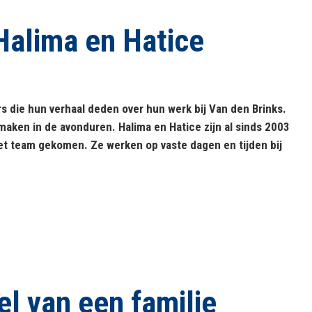
Halima en Hatice
s die hun verhaal deden over hun werk bij Van den Brinks.
nmaken in de avonduren. Halima en Hatice zijn al sinds 2003
het team gekomen. Ze werken op vaste dagen en tijden bij
l van een familie