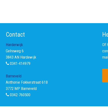
Contact
He
Harderwijk
Of 
Gelreweg 6
con
3843 AN Hardewijk
mai
0341-414979
Barneveld
Anthonie Fokkerstraat 61B
3772 MP Barneveld
0342-760500