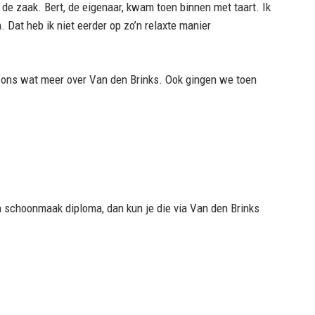
j de zaak. Bert, de eigenaar, kwam toen binnen met taart. Ik
Dat heb ik niet eerder op zo’n relaxte manier
n ons wat meer over Van den Brinks. Ook gingen we toen
een schoonmaak diploma, dan kun je die via Van den Brinks