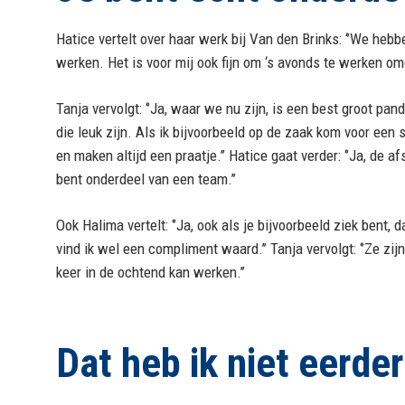
Hatice vertelt over haar werk bij Van den Brinks: ‘’We hebb
werken. Het is voor mij ook fijn om ‘s avonds te werken omd
Tanja vervolgt: ‘’Ja, waar we nu zijn, is een best groot pan
die leuk zijn. Als ik bijvoorbeeld op de zaak kom voor een
en maken altijd een praatje.’’ Hatice gaat verder: ‘’Ja, de
bent onderdeel van een team.’’
Ook Halima vertelt: ‘’Ja, ook als je bijvoorbeeld ziek bent
vind ik wel een compliment waard.’’ Tanja vervolgt: ‘’Ze zij
keer in de ochtend kan werken.’’
Dat heb ik niet eerd