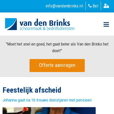
info@vandenbrinks.nl
Bel
"Moet het snel en goed, het gaat beter als Van den Brinks het
doet!"
Offerte aanvragen
Feestelijk afscheid
Johanna gaat na 16 trouwe dienstjaren met pensioen