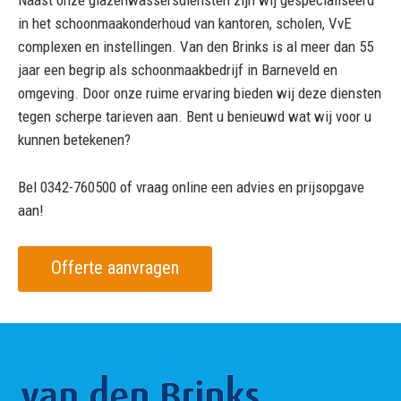
Naast onze glazenwassersdiensten zijn wij gespecialiseerd
in het schoonmaakonderhoud van kantoren, scholen, VvE
complexen en instellingen. Van den Brinks is al meer dan 55
jaar een begrip als schoonmaakbedrijf in Barneveld en
omgeving. Door onze ruime ervaring bieden wij deze diensten
tegen scherpe tarieven aan. Bent u benieuwd wat wij voor u
kunnen betekenen?
Bel 0342-760500 of vraag online een advies en prijsopgave
aan!
Offerte aanvragen