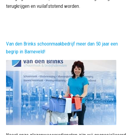
terugkrijgen en vuilafstotend worden.
Van den Brinks schoonmaakbedrijf meer dan 50 jaar een
begrip in Barneveld!