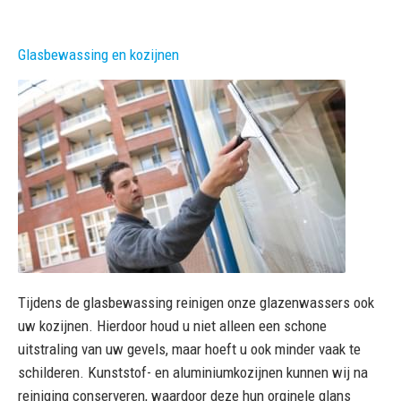
Glasbewassing en kozijnen
Tijdens de glasbewassing reinigen onze glazenwassers ook
uw kozijnen. Hierdoor houd u niet alleen een schone
uitstraling van uw gevels, maar hoeft u ook minder vaak te
schilderen. Kunststof- en aluminiumkozijnen kunnen wij na
reiniging conserveren, waardoor deze hun orginele glans