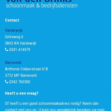
Contact
Harderwijk
Gelreweg 6
3843 AN Hardewijk
0341-414979
Barneveld
Anthonie Fokkerstraat 61B
3772 MP Barneveld
0342-760500
Heeft u een vraag?
Of heeft u een goed schoonmaakadvies nodig? Neem dan
contact met ons op. U kunt ons gemakkelijk bereiken via mail,